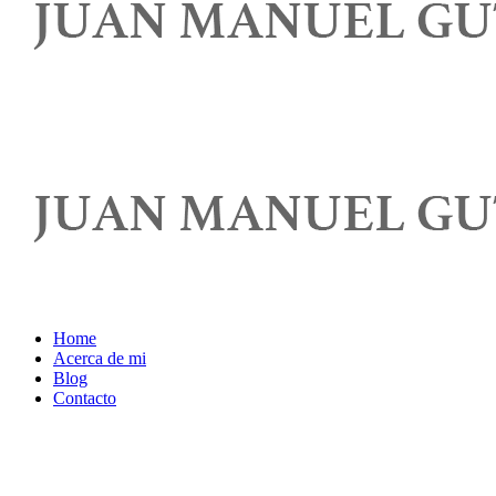
Home
Acerca de mi
Blog
Contacto