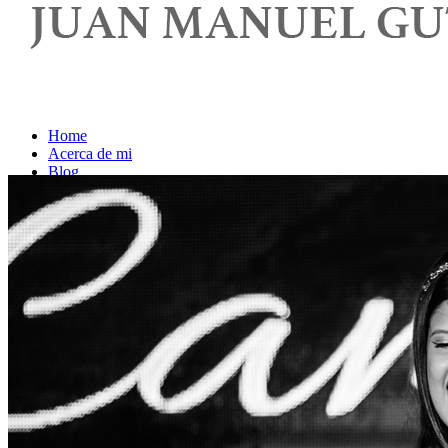
Home
Acerca de mi
Blog
Contacto