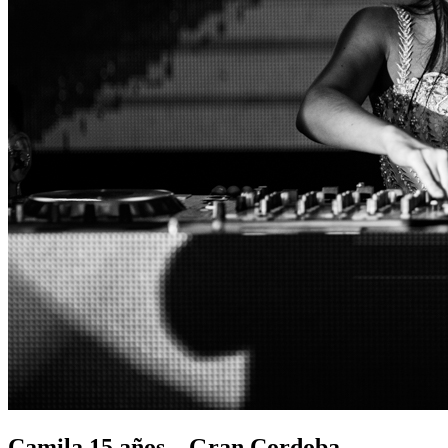
Camila 15 años – Gran Cordoba