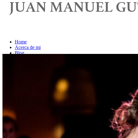
Home
Acerca de mi
Blog
Contacto