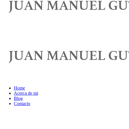
Home
Acerca de mi
Blog
Contacto