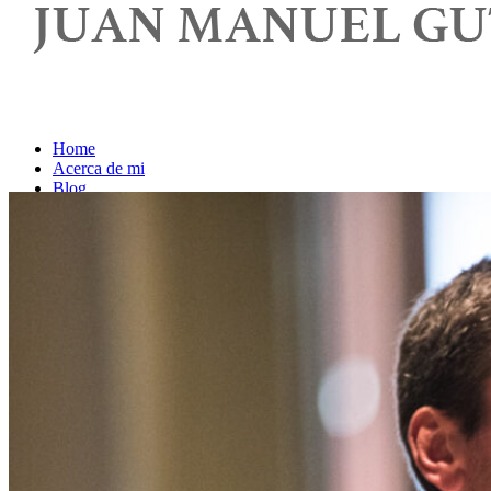
Home
Acerca de mi
Blog
Contacto