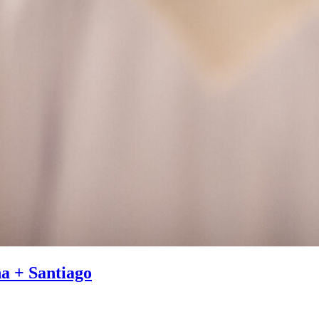
a + Santiago