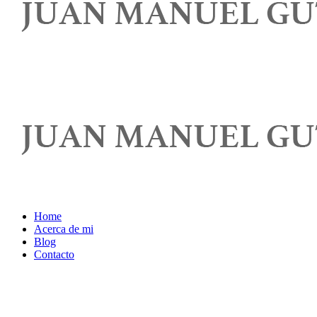
Home
Acerca de mi
Blog
Contacto