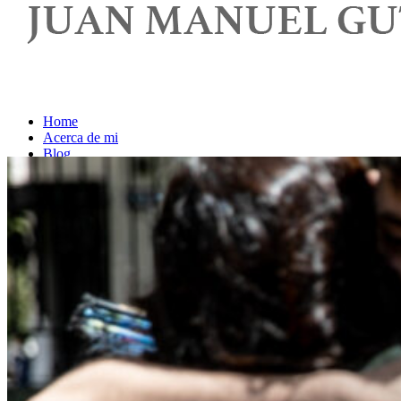
Home
Acerca de mi
Blog
Contacto