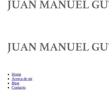
Home
Acerca de mi
Blog
Contacto