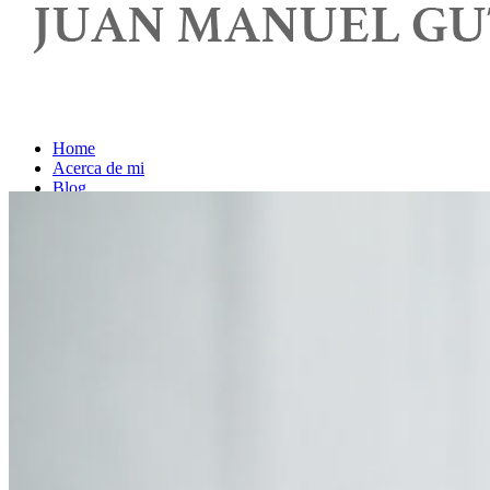
Home
Acerca de mi
Blog
Contacto