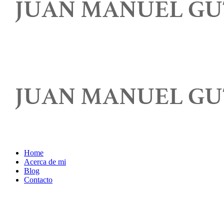
Home
Acerca de mi
Blog
Contacto