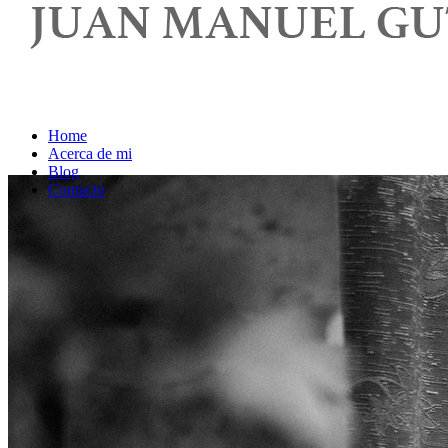
Home
Acerca de mi
Blog
Contacto