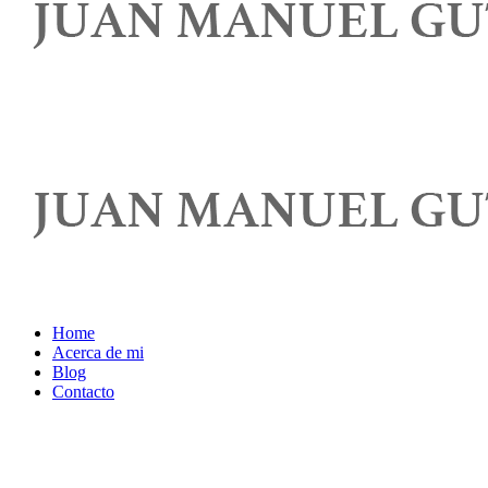
Home
Acerca de mi
Blog
Contacto