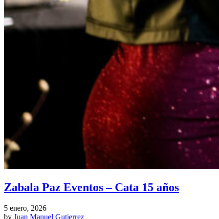
Zabala Paz Eventos – Cata 15 años
5 enero, 2026
by
Juan Manuel Gutierrez