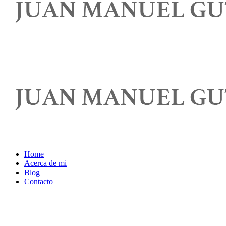
Home
Acerca de mi
Blog
Contacto