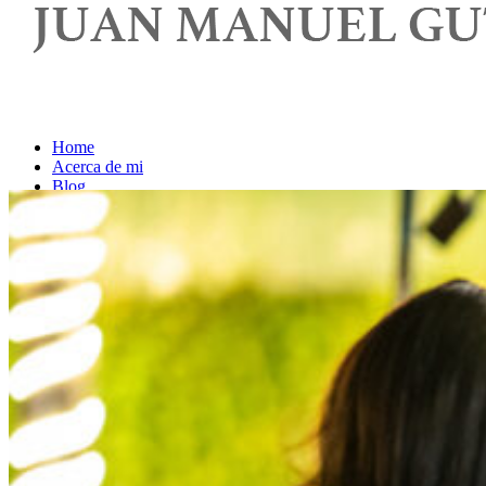
Home
Acerca de mi
Blog
Contacto