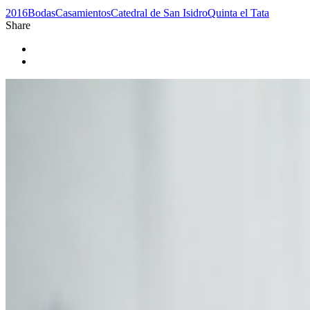
2016
Bodas
Casamientos
Catedral de San Isidro
Quinta el Tata
Share