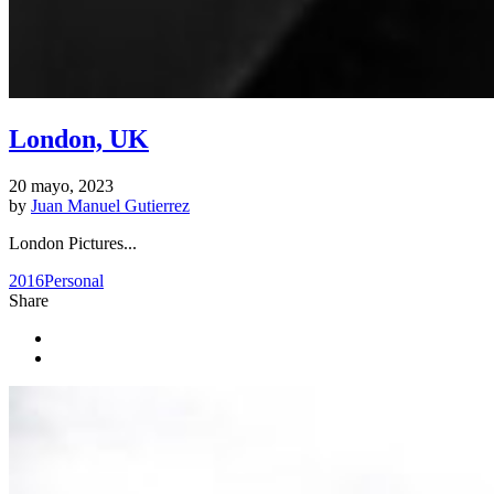
London, UK
20 mayo, 2023
by
Juan Manuel Gutierrez
London Pictures...
2016
Personal
Share