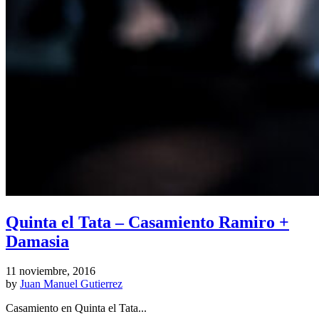
Quinta el Tata – Casamiento Ramiro +
Damasia
11 noviembre, 2016
by
Juan Manuel Gutierrez
Casamiento en Quinta el Tata...