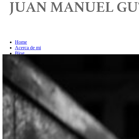
Home
Acerca de mi
Blog
Contacto