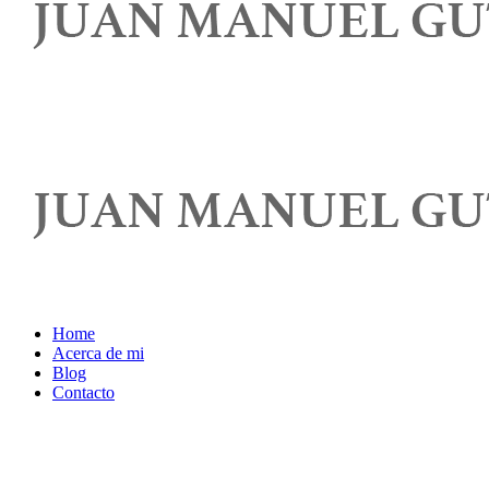
Home
Acerca de mi
Blog
Contacto